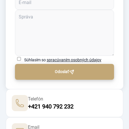
Súhlasím so
spracúvaním osobných údajov
Odoslať
Telefón
+421 940 792 232
Email