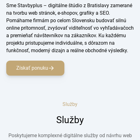
Sme Stavbyplus – digitálne štúdio z Bratislavy zamerané
na tvorbu web stránok, e-shopov, grafiky a SEO.
Pomáhame firmám po celom Slovensku budovať silnú
online prítomnosť, zvyšovať viditeľnosť vo vyhľadávačoch
a premieňať návštevníkov na zákazníkov. Ku každému
projektu pristupujeme individuálne, s dôrazom na
funkčnosť, moderný dizajn a reálne obchodné výsledky.
Získať ponuku
Služby
Služby
Poskytujeme komplexné digitálne služby od návrhu web