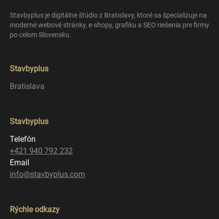
Stavbyplus je digitálne štúdio z Bratislavy, ktoré sa špecializuje na
moderné webové stránky, e-shopy, grafiku a SEO riešenia pre firmy
po celom Slovensku.
Stavbyplus
Bratislava
Stavbyplus
Telefón
+421 940 792 232
Email
info@stavbyplus.com
Rýchle odkazy