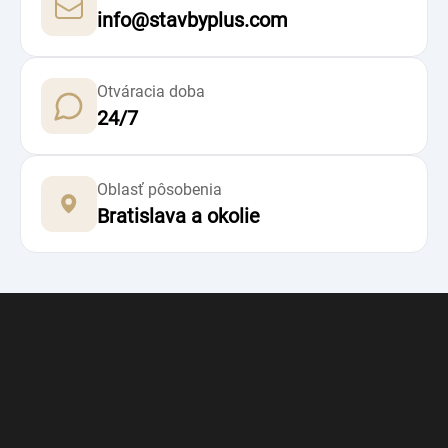
info@stavbyplus.com
Otváracia doba
24/7
Oblasť pôsobenia
Bratislava a okolie