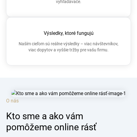
vyhľadávače.
Výsledky, ktoré fungujú
Naším cieľom sú reálne výsledky – viac návštevníkov,
viac dopytov a vyššie tržby pre vašu firmu.
O nás
Kto sme a ako vám
pomôžeme online rásť