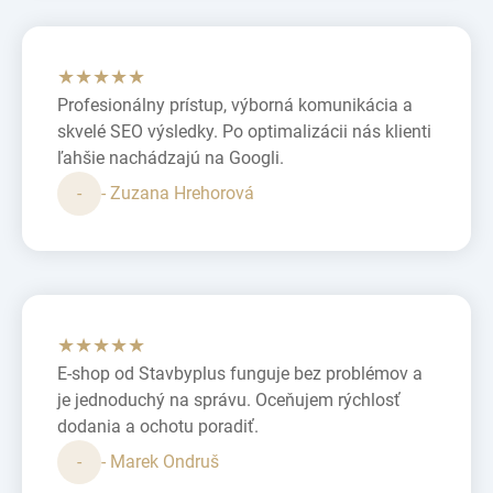
★★★★★
Profesionálny prístup, výborná komunikácia a
skvelé SEO výsledky. Po optimalizácii nás klienti
ľahšie nachádzajú na Googli.
-
- Zuzana Hrehorová
★★★★★
E-shop od Stavbyplus funguje bez problémov a
je jednoduchý na správu. Oceňujem rýchlosť
dodania a ochotu poradiť.
-
- Marek Ondruš