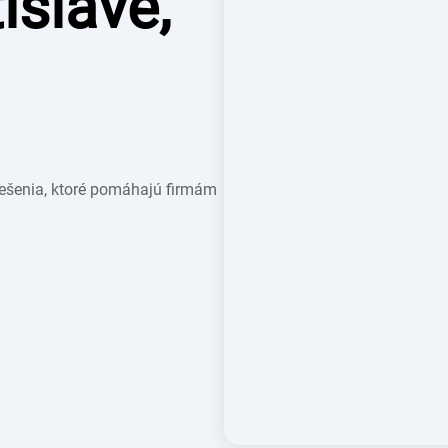
islave,
iešenia, ktoré pomáhajú firmám