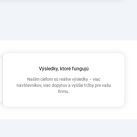
Výsledky, ktoré fungujú
Naším cieľom sú reálne výsledky – viac
návštevníkov, viac dopytov a vyššie tržby pre vašu
firmu.