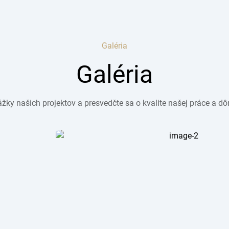
Galéria
Galéria
kážky našich projektov a presvedčte sa o kvalite našej práce a dôr