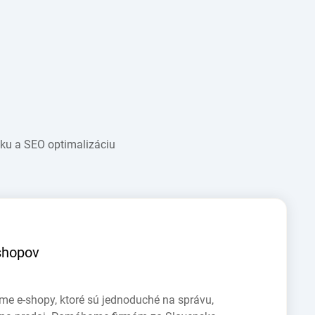
iku a SEO optimalizáciu
shopov
me e-shopy, ktoré sú jednoduché na správu,