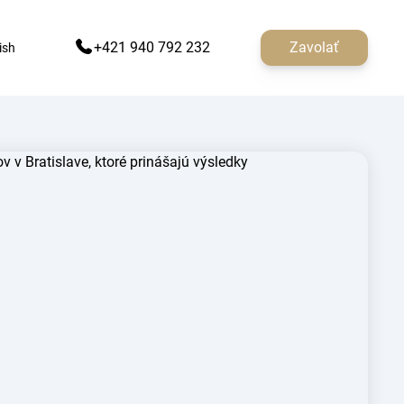
+421 940 792 232
Zavolať
ish