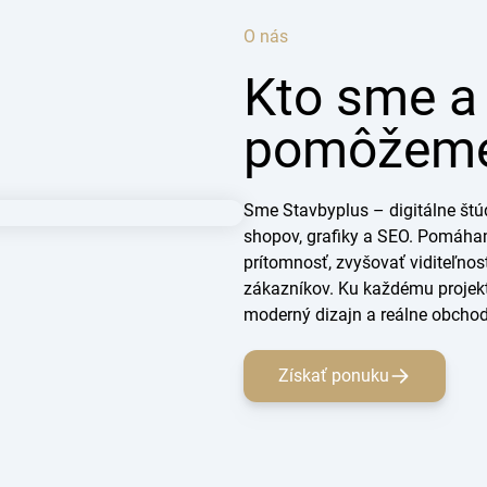
O nás
Kto sme a
pomôžeme 
Sme Stavbyplus – digitálne štúd
shopov, grafiky a SEO. Pomáha
prítomnosť, zvyšovať viditeľno
zákazníkov. Ku každému projekt
moderný dizajn a reálne obchod
Získať ponuku