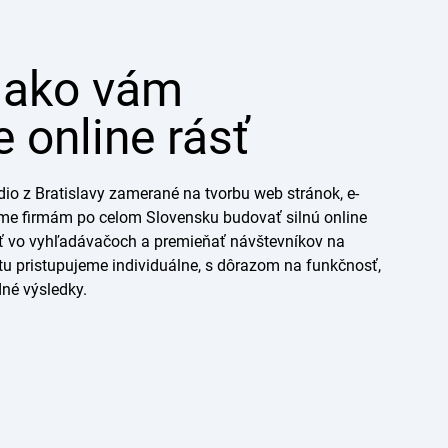
 ako vám
online rásť
io z Bratislavy zamerané na tvorbu web stránok, e-
me firmám po celom Slovensku budovať silnú online
sť vo vyhľadávačoch a premieňať návštevníkov na
u pristupujeme individuálne, s dôrazom na funkčnosť,
né výsledky.