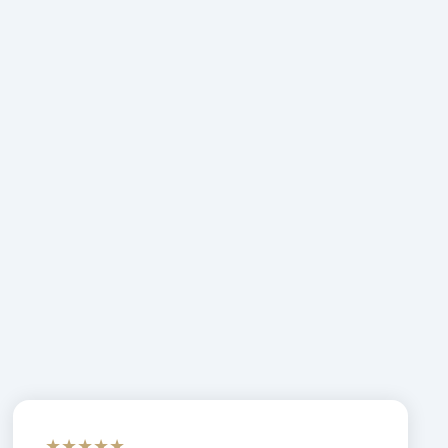
★★★★★