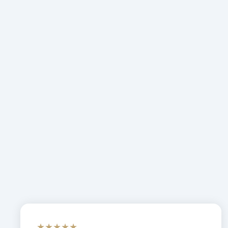
★★★★★