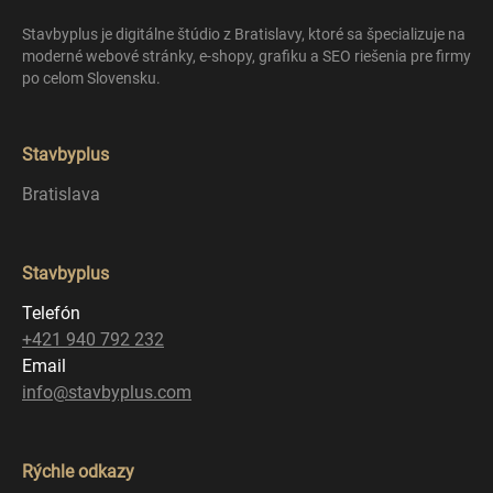
Stavbyplus je digitálne štúdio z Bratislavy, ktoré sa špecializuje na
moderné webové stránky, e-shopy, grafiku a SEO riešenia pre firmy
po celom Slovensku.
Stavbyplus
Bratislava
Stavbyplus
Telefón
+421 940 792 232
Email
info@stavbyplus.com
Rýchle odkazy