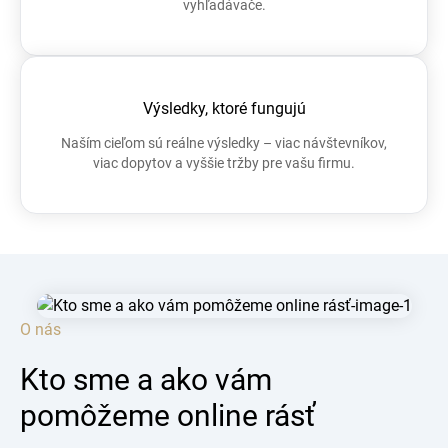
vyhľadávače.
Výsledky, ktoré fungujú
Naším cieľom sú reálne výsledky – viac návštevníkov,
viac dopytov a vyššie tržby pre vašu firmu.
O nás
Kto sme a ako vám
pomôžeme online rásť