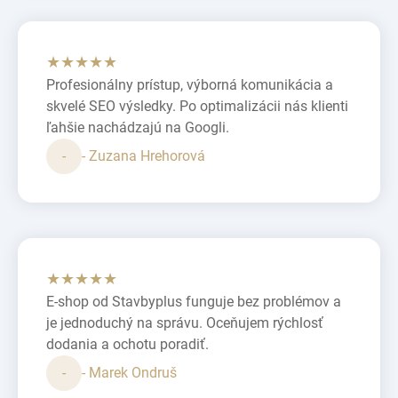
★★★★★
Profesionálny prístup, výborná komunikácia a
skvelé SEO výsledky. Po optimalizácii nás klienti
ľahšie nachádzajú na Googli.
-
- Zuzana Hrehorová
★★★★★
E-shop od Stavbyplus funguje bez problémov a
je jednoduchý na správu. Oceňujem rýchlosť
dodania a ochotu poradiť.
-
- Marek Ondruš