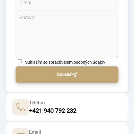
Súhlasím so
spracúvaním osobných údajov
Odoslať
Telefón
+421 940 792 232
Email