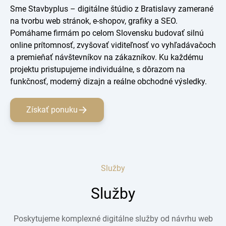
Sme Stavbyplus – digitálne štúdio z Bratislavy zamerané
na tvorbu web stránok, e-shopov, grafiky a SEO.
Pomáhame firmám po celom Slovensku budovať silnú
online prítomnosť, zvyšovať viditeľnosť vo vyhľadávačoch
a premieňať návštevníkov na zákazníkov. Ku každému
projektu pristupujeme individuálne, s dôrazom na
funkčnosť, moderný dizajn a reálne obchodné výsledky.
Získať ponuku
Služby
Služby
Poskytujeme komplexné digitálne služby od návrhu web