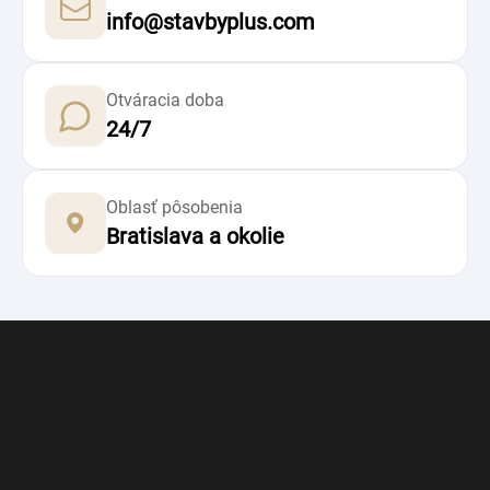
info@stavbyplus.com
Otváracia doba
24/7
Oblasť pôsobenia
Bratislava a okolie