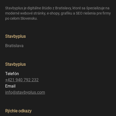
Stavbyplus je digitálne štúdio z Bratislavy, ktoré sa špecializuje na
moderné webové stránky, e-shopy, grafiku a SEO riešenia pre firmy
po celom Slovensku.
Stavbyplus
Bratislava
Stavbyplus
Telefón
+421 940 792 232
Email
info@stavbyplus.com
Rýchle odkazy