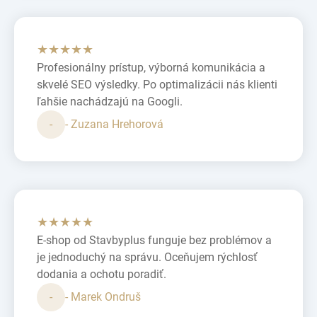
★★★★★
Profesionálny prístup, výborná komunikácia a
skvelé SEO výsledky. Po optimalizácii nás klienti
ľahšie nachádzajú na Googli.
-
- Zuzana Hrehorová
★★★★★
E-shop od Stavbyplus funguje bez problémov a
je jednoduchý na správu. Oceňujem rýchlosť
dodania a ochotu poradiť.
-
- Marek Ondruš