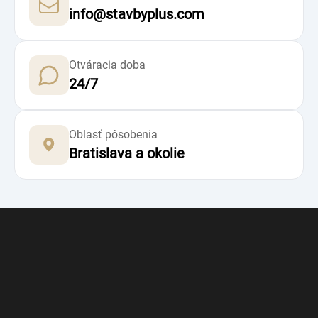
info@stavbyplus.com
Otváracia doba
24/7
Oblasť pôsobenia
Bratislava a okolie