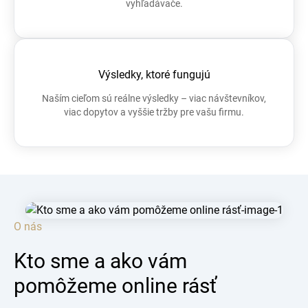
vyhľadávače.
Výsledky, ktoré fungujú
Naším cieľom sú reálne výsledky – viac návštevníkov,
viac dopytov a vyššie tržby pre vašu firmu.
O nás
Kto sme a ako vám
pomôžeme online rásť