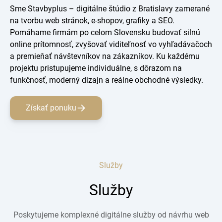
Sme Stavbyplus – digitálne štúdio z Bratislavy zamerané
na tvorbu web stránok, e-shopov, grafiky a SEO.
Pomáhame firmám po celom Slovensku budovať silnú
online prítomnosť, zvyšovať viditeľnosť vo vyhľadávačoch
a premieňať návštevníkov na zákazníkov. Ku každému
projektu pristupujeme individuálne, s dôrazom na
funkčnosť, moderný dizajn a reálne obchodné výsledky.
Získať ponuku
Služby
Služby
Poskytujeme komplexné digitálne služby od návrhu web