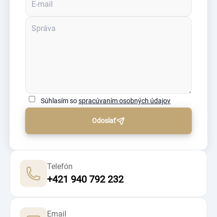
Súhlasím so
spracúvaním osobných údajov
Odoslať
Telefón
+421 940 792 232
Email